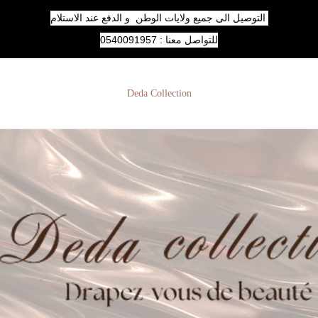
التوصيل الى جميع ولايات الوطن و الدفع عند الاستلام
للتواصل معنا : 0540091957
Deda Collection