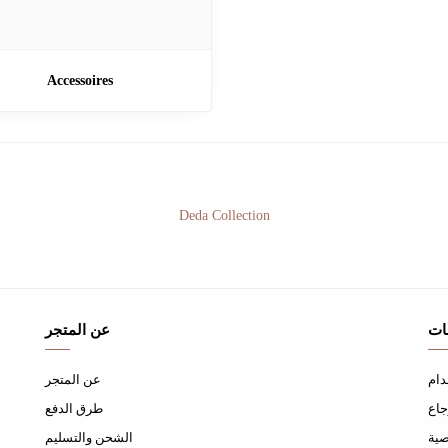
Accessoires
Deda Collection
ات
عن المتجر
دام
عن المتجر
جاع
طرق الدفع
ية
الشحن والتسليم